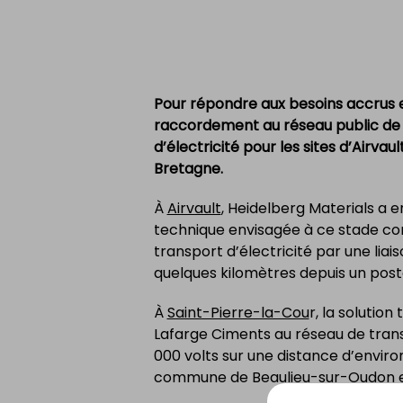
Pour répondre aux besoins accrus en
raccordement au réseau public de
d’électricité pour les sites d’Airva
Bretagne.
À
Airvault
, Heidelberg Materials a 
technique envisagée à ce stade con
transport d’électricité par une liai
quelques kilomètres depuis un poste
À
Saint-Pierre-la-Cou
r, la solutio
Lafarge Ciments au réseau de transp
000 volts sur une distance d’enviro
commune de Beaulieu-sur-Oudon 