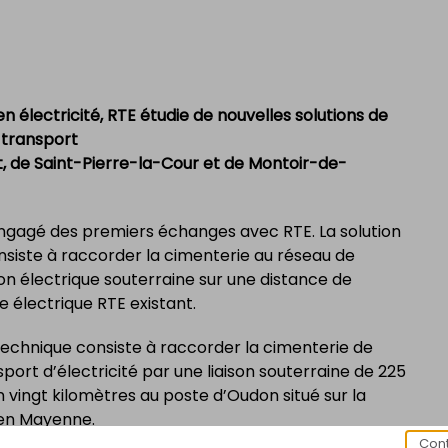
 électricité, RTE étudie de nouvelles solutions de
 transport
ult, de Saint-Pierre-la-Cour et de Montoir-de-
engagé des premiers échanges avec RTE. La solution
siste à raccorder la cimenterie au réseau de
son électrique souterraine sur une distance de
 électrique RTE existant.
n technique consiste à raccorder la cimenterie de
ort d’électricité par une liaison souterraine de 225
n vingt kilomètres au poste d’Oudon situé sur la
en Mayenne.
Cont